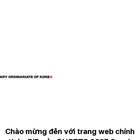
Chào
mừng
đến
với
trang
web
chính